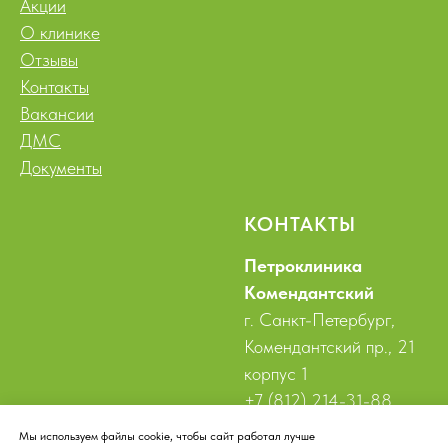
Акции
О клинике
Отзывы
Контакты
Вакансии
ДМС
Документы
КОНТАКТЫ
Петроклиника
Комендантский
г. Санкт-Петербург,
Комендантский пр., 21
корпус 1
+7 (812) 214-31-88
komendantsky@petroclinic.r
Мы используем файлы cookie, чтобы сайт работал лучше