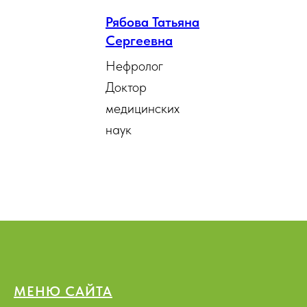
Рябова Татьяна
Сергеевна
Нефролог
Доктор
медицинских
наук
МЕНЮ САЙТА